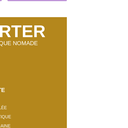
RTER
QUE NOMADE
TE
LÉE
TIQUE
MAINE