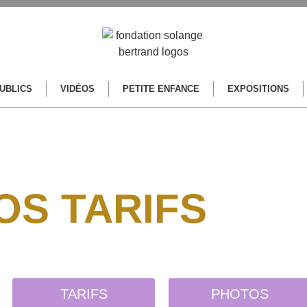
PUBLICS
VIDÉOS
PETITE ENFANCE
EXPOSITIONS
OS TARIFS
TARIFS
PHOTOS