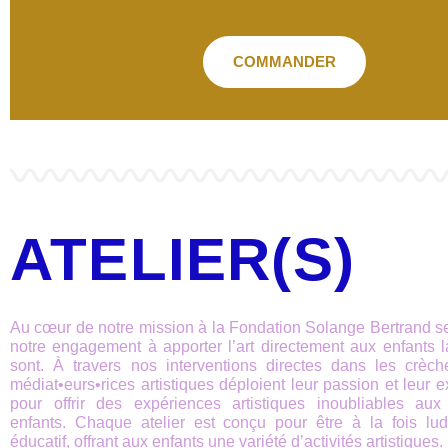
COMMANDER
ATELIER(S)
Au cœur de notre mission à la Fondation Solange Bertrand s
notre engagement à apporter l’art directement aux enfants l
sont. À travers nos interventions directes dans les crèch
médiat•eurs•rices artistiques déploient leur passion et leur e
pour offrir des expériences artistiques inoubliables aux
enfants. Chaque atelier est conçu pour être à la fois lud
éducatif, offrant aux enfants une variété d’activités artistiques.