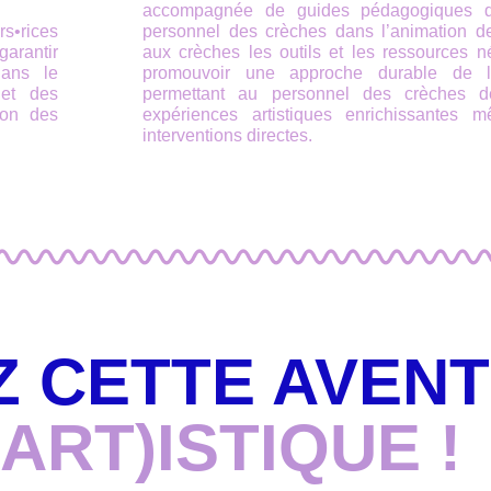
accompagnée de guides pédagogiques dét
s•rices
personnel des crèches dans l’animation des
garantir
aux crèches les outils et les ressources n
dans le
promouvoir une approche durable de l’é
 et des
permettant au personnel des crèches de
ion des
expériences artistiques enrichissante
interventions directes.
Z CETTE AVEN
ART)ISTIQUE !