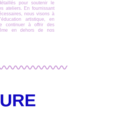
aillés pour soutenir le
 ateliers. En fournissant
écessaires, nous visons à
ducation artistique, en
 continuer à offrir des
s même en dehors de nos
TURE