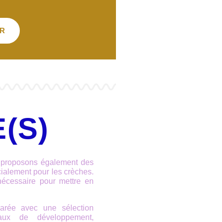
R
(S)
s proposons également des
cialement pour les crèches.
nécessaire pour mettre en
arée avec une sélection
eaux de développement,