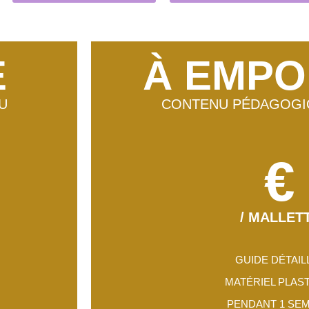
E
À EMPO
U
CONTENU PÉDAGOGI
€
/ MALLET
GUIDE DÉTAIL
MATÉRIEL PLAS
PENDANT 1 SE