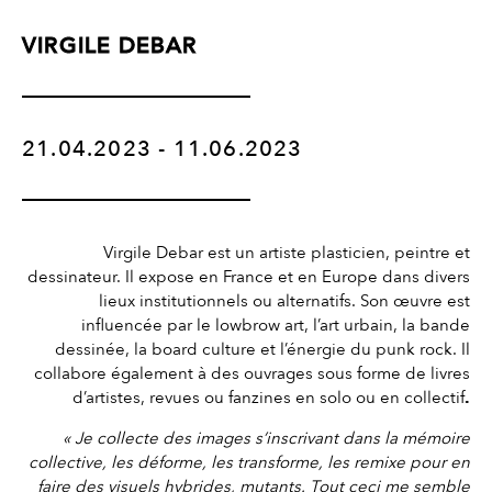
VIRGILE DEBAR
21.04.2023 - 11.06.2023
Virgile Debar est un artiste plasticien, peintre et
dessinateur. Il expose en France et en Europe dans divers
lieux institutionnels ou alternatifs. Son œuvre est
influencée par le lowbrow art, l’art urbain, la bande
dessinée, la board culture et l’énergie du punk rock. Il
collabore également à des ouvrages sous forme de livres
d’artistes, revues ou fanzines en solo ou en collectif
.
« Je collecte des images s’inscrivant dans la mémoire
collective, les déforme, les transforme, les remixe pour en
faire des visuels hybrides, mutants. Tout ceci me semble