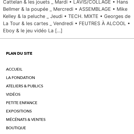
Cattelan & les jouets _ Mardi • LAVIS/COLLAGE • Hans
Bellmer & la poupée _ Mercredi • ASSEMBLAGE • Mike
Kelley & la peluche _ Jeudi • TECH. MIXTE • Georges de
La Tour & les cartes _ Vendredi • FEUTRES À ALCOOL •
Eboy & le jeu vidéo La […]
PLAN DU SITE
ACCUEIL
LA FONDATION
ATELIERS & PUBLICS
VIDÉOS
PETITE ENFANCE
EXPOSITIONS
MÉCÉNATS & VENTES
BOUTIQUE