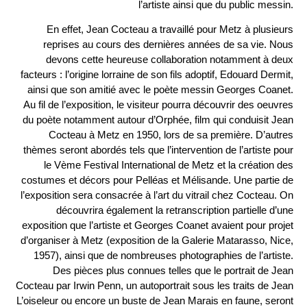
l’artiste ainsi que du public messin.
En effet, Jean Cocteau a travaillé pour Metz à plusieurs
reprises au cours des dernières années de sa vie. Nous
devons cette heureuse collaboration notamment à deux
facteurs : l’origine lorraine de son fils adoptif, Edouard Dermit,
ainsi que son amitié avec le poète messin Georges Coanet.
Au fil de l’exposition, le visiteur pourra découvrir des oeuvres
du poète notamment autour d’Orphée, film qui conduisit Jean
Cocteau à Metz en 1950, lors de sa première. D’autres
thèmes seront abordés tels que l’intervention de l’artiste pour
le Vème Festival International de Metz et la création des
costumes et décors pour Pelléas et Mélisande. Une partie de
l’exposition sera consacrée à l’art du vitrail chez Cocteau. On
découvrira également la retranscription partielle d’une
exposition que l’artiste et Georges Coanet avaient pour projet
d’organiser à Metz (exposition de la Galerie Matarasso, Nice,
1957), ainsi que de nombreuses photographies de l’artiste.
Des pièces plus connues telles que le portrait de Jean
Cocteau par Irwin Penn, un autoportrait sous les traits de Jean
L’oiseleur ou encore un buste de Jean Marais en faune, seront