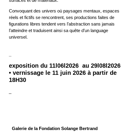
surfaces et de matériaux.
Convoquant des univers où paysages mentaux, espaces
réels et fictifs se rencontrent, ses productions faites de
figurations libres tendent vers l’abstraction sans jamais
l’atteindre et traduisent ainsi sa quête d’un language
universel.
_
exposition du 11l06l2026 au 29l08l2026
• vernissage le 11 juin 2026 à partir de
18H30
_
Galerie de la Fondation Solange Bertrand