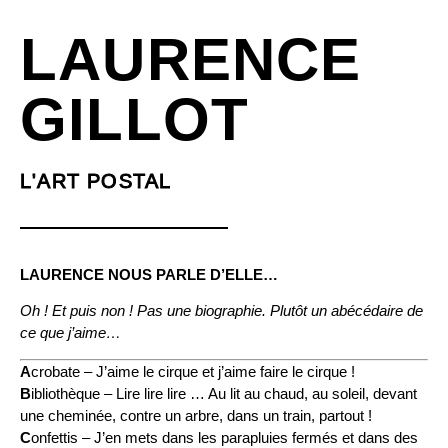
LAURENCE
GILLOT
L'ART POSTAL
LAURENCE NOUS PARLE D’ELLE…
Oh ! Et puis non ! Pas une biographie.
Plutôt un abécédaire de
ce que j’aime…
A
crobate – J’aime le cirque et j’aime faire le cirque !
B
ibliothèque – Lire lire lire … Au lit au chaud, au soleil, devant
une cheminée, contre un arbre, dans un train, partout !
C
onfettis – J’en mets dans les parapluies fermés et dans des